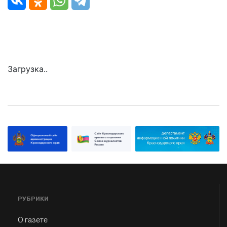
Загрузка..
РУБРИКИ
О газете