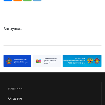
Загрузка..
РУБРИКИ
О газете