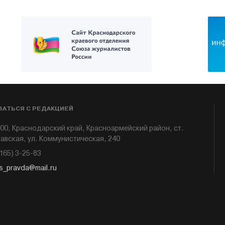
ЗАТЬСЯ С РЕДАКЦИЕЙ
00, Краснодарский край, Красноармейский район, ст.
авская, ул. Коммунистическая, 240
6165) 3-25-83
s_pravda@mail.ru