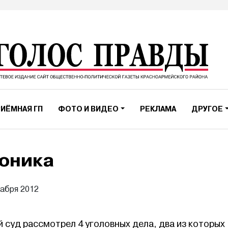
ИЁМНАЯ ГП
ФОТО И ВИДЕО
РЕКЛАМА
ДРУГОЕ
оника
кабря 2012
суд рассмотрел 4 уголовных дела, два из которых