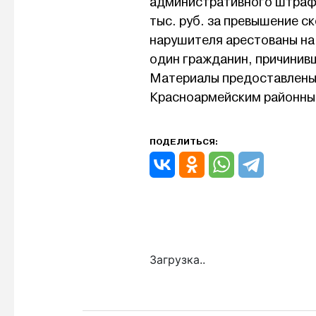
административного штрафа
тыс. руб. за превышение ск
нарушителя арестованы на
один гражданин, причинив
Материалы предоставлен
Красноармейским районны
ПОДЕЛИТЬСЯ:
Загрузка..