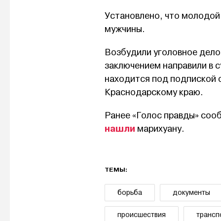
Установлено, что молодой 
мужчины.
Возбудили уголовное дело
заключением направили в с
находится под подпиской 
Краснодарскому краю.
Ранее «Голос правды» соо
нашли
марихуану.
ТЕМЫ:
борьба
документы
происшествия
трансп