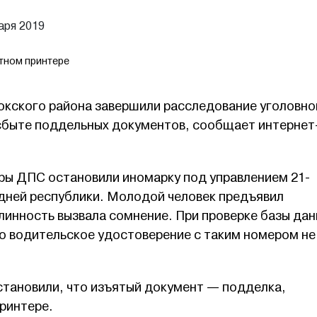
аря 2019
тном принтере
кского района завершили расследование уголовно
 сбыте поддельных документов, сообщает интернет
ры ДПС остановили иномарку под управлением 21-
едней республики. Молодой человек предъявил
линность вызвала сомнение. При проверке базы да
то водительское удостоверение с таким номером не
становили, что изъятый документ — подделка,
ринтере.