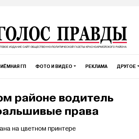
ИЁМНАЯ ГП
ФОТО И ВИДЕО
РЕКЛАМА
ДРУГОЕ
ом районе водитель
фальшивые права
ана на цветном принтере