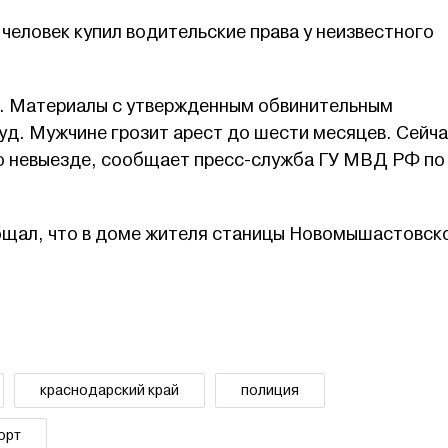
человек купил водительские права у неизвестного
. Материалы с утвержденным обвинительным
уд. Мужчине грозит арест до шести месяцев. Сейча
о невыезде, сообщает пресс-служба ГУ МВД РФ по
бщал, что в доме жителя станицы Новомышастовск
краснодарский край
полиция
орт