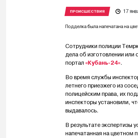
17 янв
ПРОИСШЕСТВИЯ
Подделка была напечатана на цве
Сотрудники полиции Темрю
дела об изготовлении или
«Кубань-24»
портал
.
Во время службы инспекто
летнего приезжего из сос
полицейским права, их под
инспекторы установили, ч
выдавалось.
В результате экспертизы у
напечатанная на цветном п