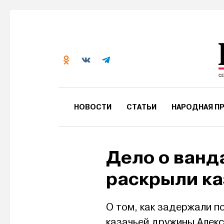
НОВОСТИ
СТАТЬИ
НАРОДНАЯ ПР
Дело о ванд
раскрыли ка
О том, как задержали 
казачьей дружины Алек