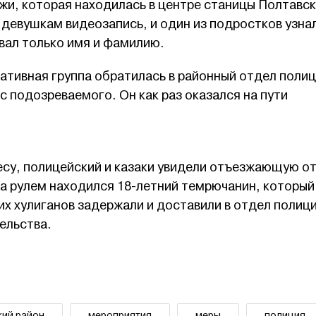
и, которая находилась в центре станицы Полтавск
девушкам видеозапись, и один из подростков узнал
вал только имя и фамилию.
ативная группа обратилась в районный отдел полиц
с подозреваемого. Он как раз оказался на пути
есу, полицейский и казаки увидели отъезжающую о
а рулем находился 18-летний темрючанин, который
их хулиганов задержали и доставили в отдел полиц
ельства.
кий район
мероприятия
меры
полиция