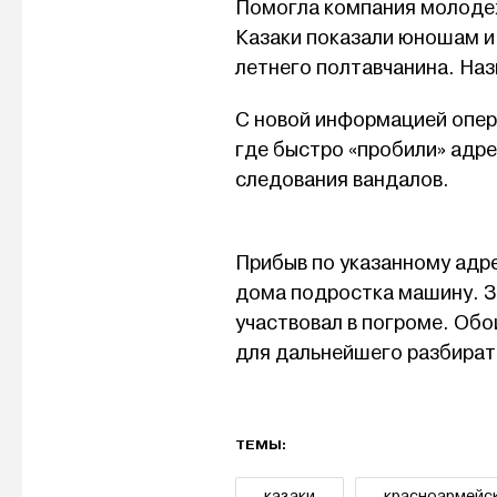
Помогла компания молодеж
Казаки показали юношам и 
летнего полтавчанина. Наз
С новой информацией опер
где быстро «пробили» адре
следования вандалов.
Прибыв по указанному адр
дома подростка машину. З
участвовал в погроме. Обо
для дальнейшего разбират
ТЕМЫ:
казаки
красноармейс