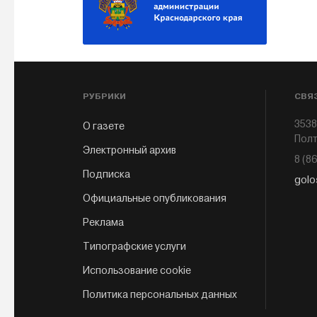
РУБРИКИ
СВЯ
3538
О газете
Полт
Электронный архив
8 (8
Подписка
golo
Официальные опубликования
Реклама
Типографские услуги
Использование cookie
Политика персональных данных