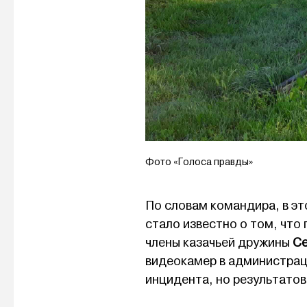
Фото «Голоса правды»
По словам командира, в эт
стало известно о том, что
члены казачьей дружины
Се
видеокамер в администраци
инцидента, но результатов