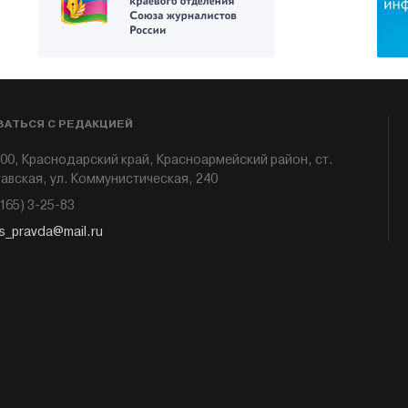
ЗАТЬСЯ С РЕДАКЦИЕЙ
00, Краснодарский край, Красноармейский район, ст.
авская, ул. Коммунистическая, 240
6165) 3-25-83
s_pravda@mail.ru