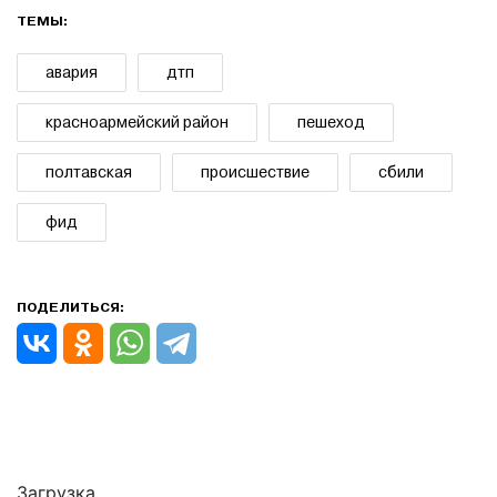
ТЕМЫ:
авария
дтп
красноармейский район
пешеход
полтавская
происшествие
сбили
фид
ПОДЕЛИТЬСЯ:
Загрузка..