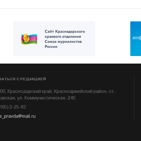
ЗАТЬСЯ С РЕДАКЦИЕЙ
00, Краснодарский край, Красноармейский район, ст.
авская, ул. Коммунистическая, 240
6165) 3-25-83
s_pravda@mail.ru