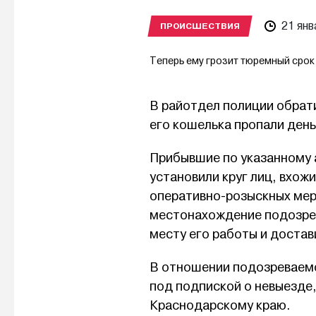
21 янв
ПРОИСШЕСТВИЯ
Теперь ему грозит тюремный срок 
В райотдел полиции обрати
его кошелька пропали день
Прибывшие по указанному 
установили круг лиц, вхож
оперативно-розыскных мер
местонахождение подозрев
месту его работы и достав
В отношении подозреваемо
под подпиской о невыезде
Краснодарскому краю.