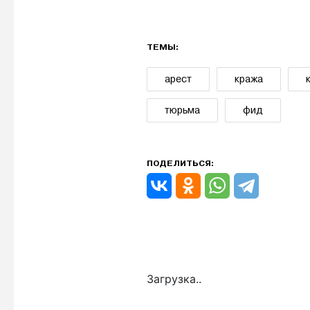
ТЕМЫ:
арест
кража
тюрьма
фид
ПОДЕЛИТЬСЯ:
Загрузка..