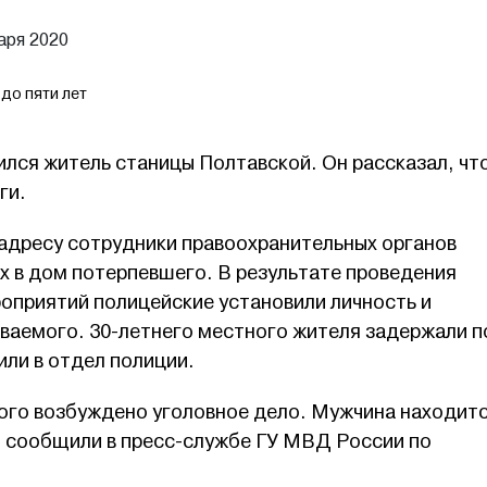
аря 2020
до пяти лет
лся житель станицы Полтавской. Он рассказал, что
ги.
адресу сотрудники правоохранительных органов
их в дом потерпевшего. В результате проведения
оприятий полицейские установили личность и
аемого. 30-летнего местного жителя задержали п
или в отдел полиции.
го возбуждено уголовное дело. Мужчина находит
, сообщили в пресс-службе ГУ МВД России по