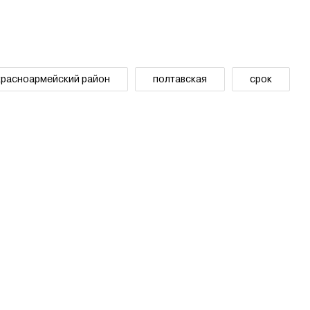
красноармейский район
полтавская
срок