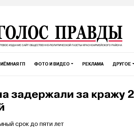
ИЁМНАЯ ГП
ФОТО И ВИДЕО
РЕКЛАМА
ДРУГОЕ
а задержали за кражу 
й
мный срок до пяти лет