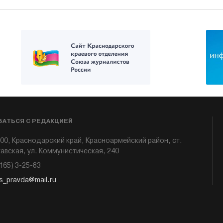
ЗАТЬСЯ С РЕДАКЦИЕЙ
00, Краснодарский край, Красноармейский район, ст.
авская, ул. Коммунистическая, 240
6165) 3-25-83
s_pravda@mail.ru