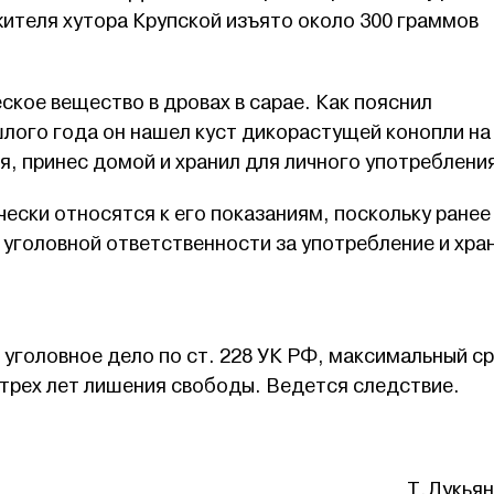
жителя хутора Крупской изъято около 300 граммов
кое вещество в дровах в сарае. Как пояснил
лого года он нашел куст дикорастущей конопли на
ья, принес домой и хранил для личного употреблени
ески относятся к его показаниям, поскольку ранее
 уголовной ответственности за употребление и хра
уголовное дело по ст. 228 УК РФ, максимальный с
 трех лет лишения свободы. Ведется следствие.
Т.Лукьян