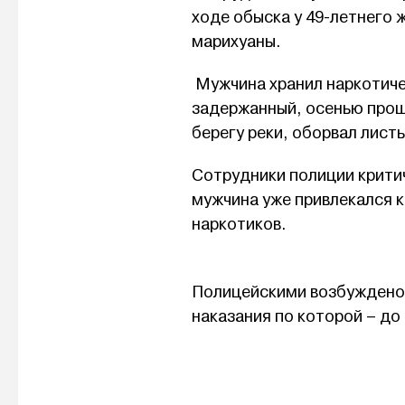
ходе обыска у 49-летнего 
марихуаны.
Мужчина хранил наркотичес
задержанный, осенью прош
берегу реки, оборвал лист
Сотрудники полиции критич
мужчина уже привлекался к
наркотиков.
Полицейскими возбуждено 
наказания по которой – до