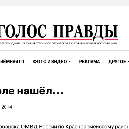
ИЁМНАЯ ГП
ФОТО И ВИДЕО
РЕКЛАМА
ДРУГОЕ
поле нашёл…
я 2014
розыска ОМВД России по Красноармейскому район