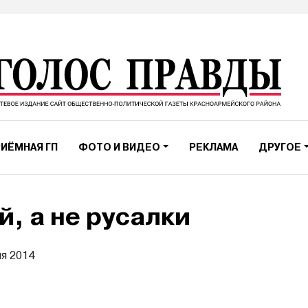
ИЁМНАЯ ГП
ФОТО И ВИДЕО
РЕКЛАМА
ДРУГОЕ
й, а не русалки
ня 2014