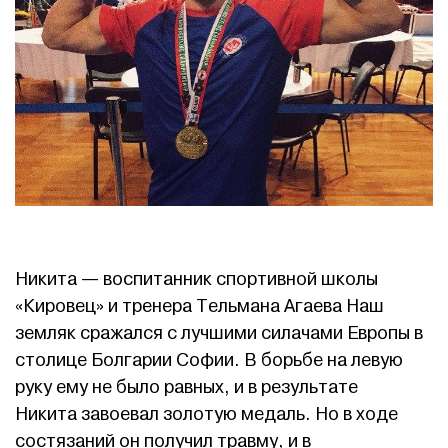
Никита — воспитанник спортивной школы
«Кировец» и тренера Тельмана Агаева
Наш
земляк сражался с лучшими силачами Европы в
столице Болгарии Софии. В борьбе на левую
руку ему не было равных, и в результате
Никита завоевал золотую медаль. Но в ходе
состязаний он получил травму, и в