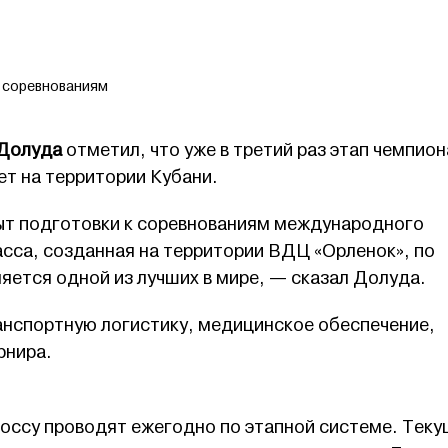
к соревнованиям
 Долуда
отметил, что уже в третий раз этап чемпио
ет на территории Кубани.
пыт подготовки к соревнованиям международного
асса, созданная на территории ВДЦ «Орленок», по
яется одной из лучших в мире, — сказал Долуда.
анспортную логистику, медицинское обеспечение,
рнира.
оссу проводят ежегодно по этапной системе. Тек