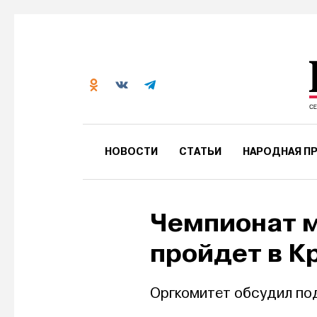
НОВОСТИ
СТАТЬИ
НАРОДНАЯ ПР
Чемпионат м
пройдет в К
Оргкомитет обсудил по