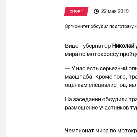
22 мая 2019
СПОРТ
Оргкомитет обсудил подготовку 
Вице-губернатор
Николай
мира по мотокроссу пройд
— У нас есть серьезный о
масштаба. Кроме того, тр
оценкам специалистов, явл
На заседании обсудили тр
размещение участников ту
Чемпионат мира по мотокр