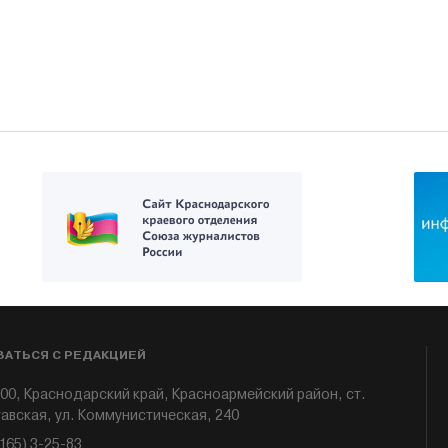
ЗАТЬСЯ С РЕДАКЦИЕЙ
00, Краснодарский край, Красноармейский район, ст.
авская, ул. Коммунистическая, 240
6165) 3-25-83