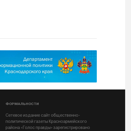
ФОРМАЛЬНОСТИ
Сетевое издание сайт общественно-
политической газеты Красноармейского
района «Голос правды» зарегистрировано