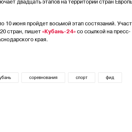
ючает двадцать этапов на территории стран Европ
по 10 июня пройдет восьмой этап состязаний. Участ
«Кубань-24»
 20 стран, пишет
со ссылкой на пресс-
снодарского края.
убань
соревнования
спорт
фид