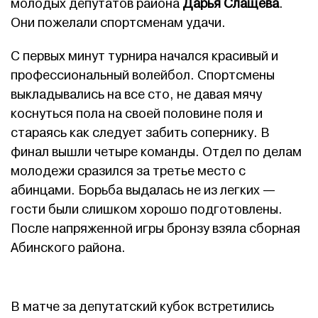
молодых депутатов района
Дарья Слащева
.
Они пожелали спортсменам удачи.
С первых минут турнира начался красивый и
профессиональный волейбол. Спортсмены
выкладывались на все сто, не давая мячу
коснуться пола на своей половине поля и
стараясь как следует забить сопернику. В
финал вышли четыре команды. Отдел по делам
молодежи сразился за третье место с
абинцами. Борьба выдалась не из легких —
гости были слишком хорошо подготовлены.
После напряженной игры бронзу взяла сборная
Абинского района.
В матче за депутатский кубок встретились