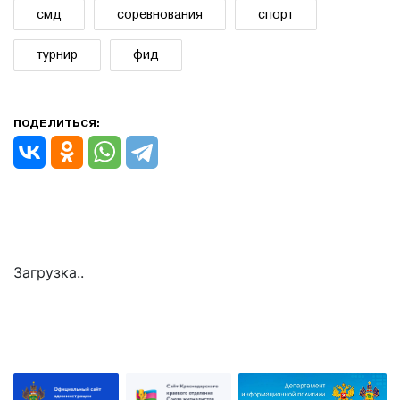
смд
соревнования
спорт
турнир
фид
ПОДЕЛИТЬСЯ:
Загрузка..