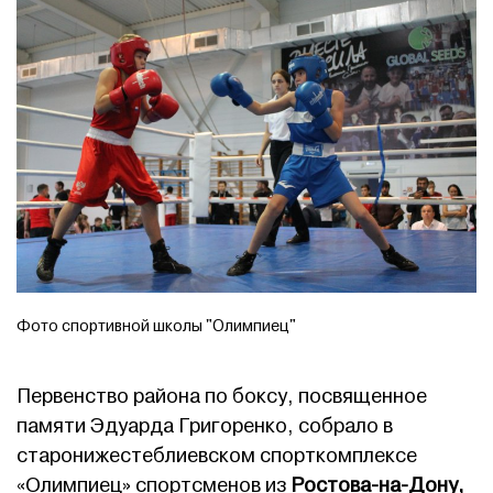
Фото спортивной школы "Олимпиец"
Первенство района по боксу, посвященное
памяти Эдуарда Григоренко, собрало в
старонижестеблиевском спорткомплексе
«Олимпиец» спортсменов из
Ростова-на-Дону,