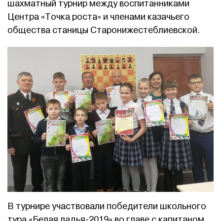
шахматный турнир между воспитанниками
Центра «Точка роста» и членами казачьего
общества станицы Старонижестеблиевской.
В турнире участвовали победители школьного
тура «Белая ладья-2019» во главе с капитаном