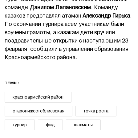
команды
Данилом Лапановским
. Команду
казаков представлял атаман
Александр Гирька
.
По окончании турнира всем участникам были
вручены грамоты, а казакам дети вручили
поздравительные открытки с наступающим 23
февраля, сообщили в управлении образования
Красноармейского района.
ТЕМЫ:
красноармейский район
старонижестеблиевская
точка роста
турнир
фид
шахматы