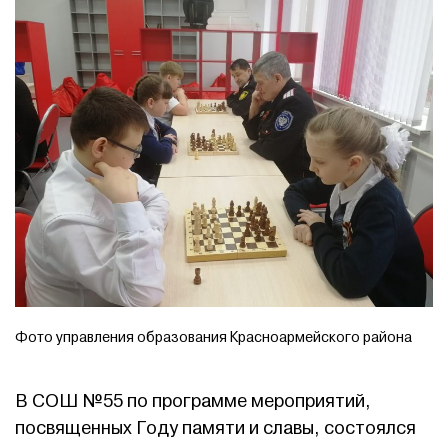
Фото управления образования Красноармейского района
В СОШ №55 по программе мероприятий,
посвященных Году памяти и славы, состоялся