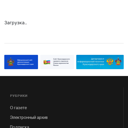
Загрузка..
РУБРИКИ
О газете
Электронный архив
Подписка