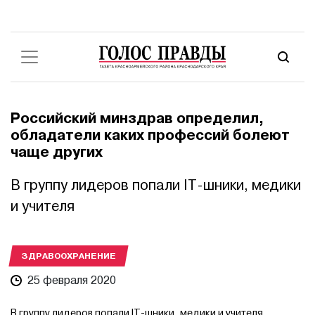
Российский минздрав определил,
обладатели каких профессий болеют
чаще других
В группу лидеров попали IT-шники, медики
и учителя
ЗДРАВООХРАНЕНИЕ
25 февраля 2020
В группу лидеров попали IT-шники, медики и учителя