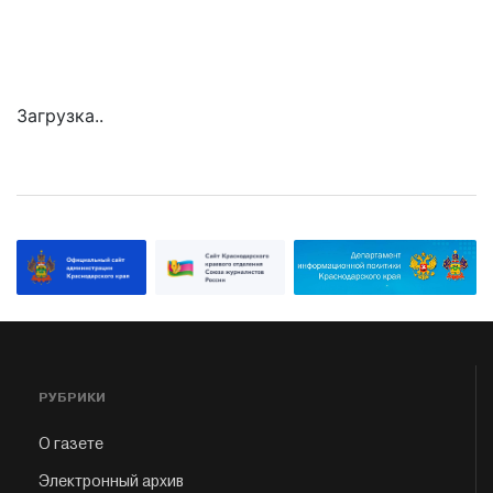
Загрузка..
РУБРИКИ
О газете
Электронный архив