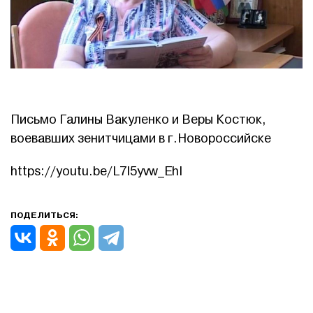
Письмо Галины Вакуленко и Веры Костюк,
воевавших зенитчицами в г.Новороссийске
https://youtu.be/L7I5yvw_EhI
ПОДЕЛИТЬСЯ: