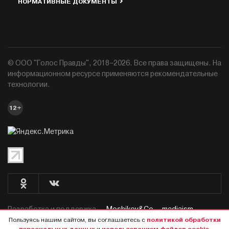
НОРМАТИВНЫЕ ДОКУМЕНТЫ
© ООО "Голос Правды", 2018–2026. Все права защищены. На
информационном ресурсе применяются рекомендательные
технологии.
12+
Разработка и поддержка —
Moshikov&Co. - mediaism.
Пользуясь нашим сайтом, вы соглашаетесь с
политикой обработки