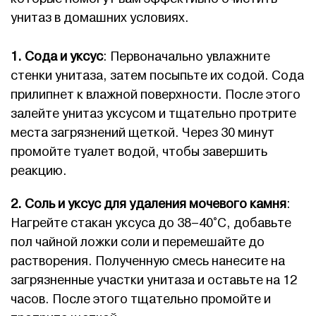
унитаз в домашних условиях.
1. Сода и уксус
: Первоначально увлажните
стенки унитаза, затем посыпьте их содой. Сода
прилипнет к влажной поверхности. После этого
залейте унитаз уксусом и тщательно протрите
места загрязнений щеткой. Через 30 минут
промойте туалет водой, чтобы завершить
реакцию.
2. Соль и уксус для удаления мочевого камня
:
Нагрейте стакан уксуса до 38–40°C, добавьте
пол чайной ложки соли и перемешайте до
растворения. Полученную смесь нанесите на
загрязненные участки унитаза и оставьте на 12
часов. После этого тщательно промойте и