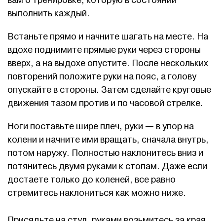
вам о тренировке, которую в состоянии
выполнить каждый.
Встаньте прямо и начните шагать на месте. На
вдохе поднимите прямые руки через стороны
вверх, а на выдохе опустите. После нескольких
повторений положите руки на пояс, а голову
опускайте в стороны. Затем сделайте круговые
движения тазом против и по часовой стрелке.
Ноги поставьте шире плеч, руки — в упор на
колени и начните ими вращать, сначала внутрь,
потом наружу. Полностью наклонитесь вниз и
потянитесь двумя руками к стопам. Даже если
достаете только до коленей, все равно
стремитесь наклониться как можно ниже.
Присядьте на стул, руками возьмитесь за края,