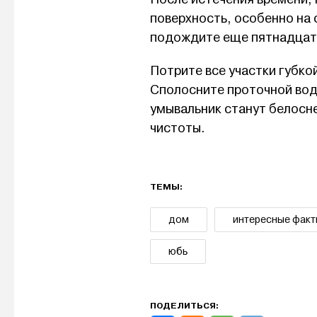
поверхность, особенно на 
подождите еще пятнадцат
Потрите все участки губко
Сполосните проточной водо
умывальник станут белосне
чистоты.
ТЕМЫ:
дом
интересные фак
юбь
ПОДЕЛИТЬСЯ: