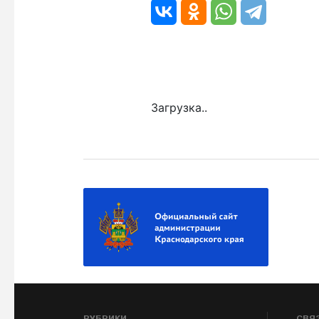
Загрузка..
РУБРИКИ
СВЯ