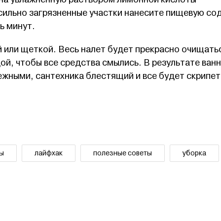
сильно загрязненные участки нанесите пищевую сод
ь минут.
й или щеткой. Весь налет будет прекрасно очищать
й, чтобы все средства смылись. В результате ванн
жными, сантехника блестящий и все будет скрипет
ты
лайфхак
полезные советы
уборка