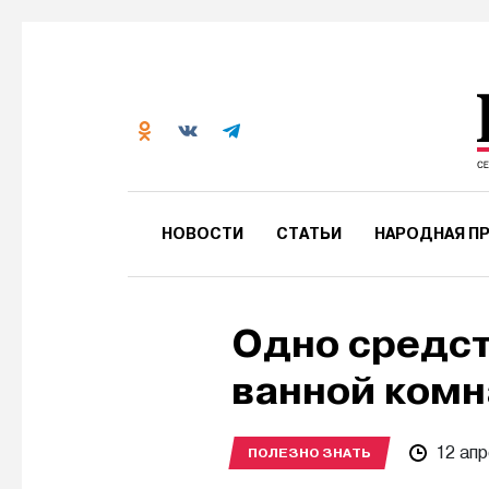
НОВОСТИ
СТАТЬИ
НАРОДНАЯ ПР
Одно средст
ванной ком
12 апр
ПОЛЕЗНО ЗНАТЬ