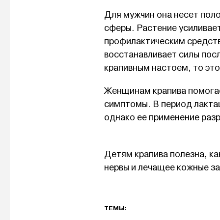
Для мужчин она несет пол
сферы. Растение усиливает
профилактическим средств
восстанавливает силы посл
крапивным настоем, то эт
Женщинам крапива помогае
симптомы. В период лакта
однако ее применение разр
Детям крапива полезна, к
нервы и лечащее кожные з
ТЕМЫ: