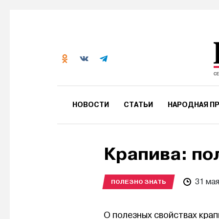
НОВОСТИ
СТАТЬИ
НАРОДНАЯ ПР
Крапива: по
31 ма
ПОЛЕЗНО ЗНАТЬ
О полезных свойствах крап