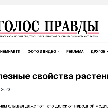
ИЁМНАЯ ГП
ФОТО И ВИДЕО
РЕКЛАМА
ДРУГОЕ
лезные свойства растен
я 2020
ивы слышал даже тот, кто далек от народной меди