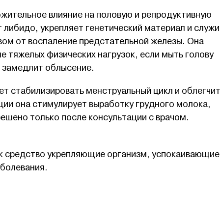
ожительное влияние на половую и репродуктивную
 либидо, укрепляет генетический материал и служи
ом от воспаление предстательной железы. Она
е тяжелых физических нагрузок, если мыть голову
о замедлит облысение.
т стабилизировать менструальный цикл и облегчит
ции она стимулирует выработку грудного молока,
ешено только после консультации с врачом.
ак средство укрепляющие организм, успокаивающие
аболевания.