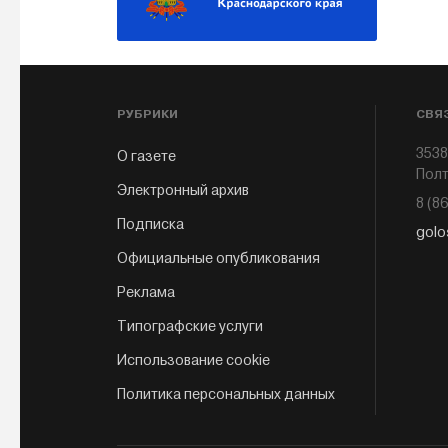
РУБРИКИ
СВЯ
3538
О газете
Полт
Электронный архив
8 (8
Подписка
golo
Официальные опубликования
Реклама
Типографские услуги
Использование cookie
Политика персональных данных