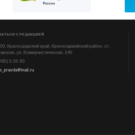
ЗАТЬСЯ С РЕДАКЦИЕЙ
00, Краснодарский край, Красноармейский район, ст.
авская, ул. Коммунистическая, 240
6165) 3-25-83
s_pravda@mail.ru