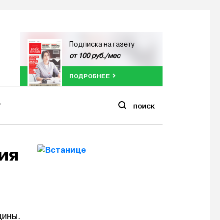
Подписка на газету
от 100 руб./мес
ПОДРОБНЕЕ
ПОИСК
ия
цины.