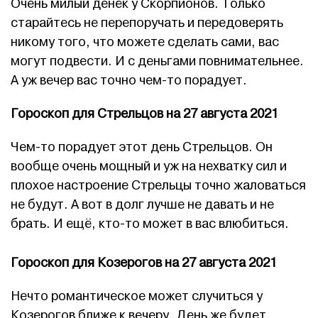
Очень милый денёк у Скорпионов. Только
старайтесь не перепоручать и передоверять
никому того, что можете сделать сами, вас
могут подвести. И с деньгами повнимательнее.
А уж вечер вас точно чем-то порадует.
Гороскоп для Стрельцов на 27 августа 2021
Чем-то порадует этот день Стрельцов. Он
вообще очень мощный и уж на нехватку сил и
плохое настроение Стрельцы точно жаловаться
не будут. А вот в долг лучше не давать и не
брать. И ещё, кто-то может в вас влюбиться.
Гороскоп для Козерогов на 27 августа 2021
Нечто романтическое может случиться у
Козерогов ближе к вечеру. День же будет