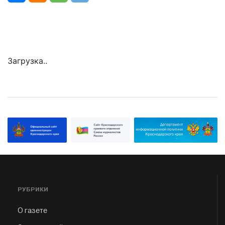
Загрузка..
РУБРИКИ
О газете