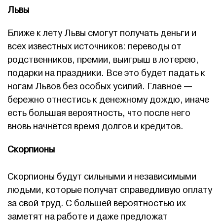
Львы
Ближе к лету Львы смогут получать деньги и
всех известных источников: переводы от
родственников, премии, выигрыш в лотерею,
подарки на праздники. Все это будет падать к
ногам Львов без особых усилий. Главное —
бережно отнестись к денежному дождю, иначе
есть большая вероятность, что после него
вновь начнётся время долгов и кредитов.
Скорпионы
Скорпионы будут сильными и независимыми
людьми, которые получат справедливую оплату
за свой труд. С большей вероятностью их
заметят на работе и даже предложат