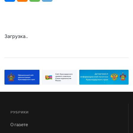
Загрузка..
РУБРИКИ
О газете