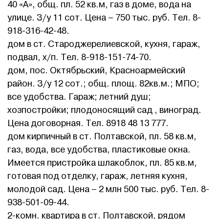
40 «А», общ. пл. 52 кв.м, газ в доме, вода на
улице. З/у 11 сот. Цена – 750 тыс. руб. Тел. 8-
918-316-42-48.
дом в ст. Староджерелиевской, кухня, гараж,
подвал, х/п. Тел. 8-918-151-74-70.
дом, пос. Октябрьский, Красноармейский
район. З/у 12 сот.; общ. площ. 82кв.м.; МПО;
все удобства. Гараж; летний душ;
хозпостройки; плодоносящий сад , виноград.
Цена договорная. Тел. 8918 48 13 777.
дом кирпичный в ст. Полтавской, пл. 58 кв.м,
газ, вода, все удобства, пластиковые окна.
Имеется пристройка шлакоблок, пл. 85 кв.м,
готовая под отделку, гараж, летняя кухня,
молодой сад. Цена – 2 млн 500 тыс. руб. Тел. 8-
938-501-09-44.
2-комн. квартира в ст. Полтавской, рядом