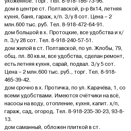
ухоженное. Торг. Тел. 8-918-186-73-96.
дом в центре ст. Полтавской, р-р 8х14, летняя
кухня, баня, гараж, х/п. З/у 8 сот. Цена – 2
млн.600 тыс. руб. Тел. 8-918-472-64-91.
дом большой в х. Протоцкие, все удобства и х/
п. З/у 28 сот. Тел. 8-918-240-57-51.
дом жилой в ст. Полтавской, по ул. Жлобы, 79,
общ. пл. 80 кв.м, все удобства, сделан ремонт,
есть летняя кухня, сарай, подвал. З/у 5 сот.
Цена – 2 млн.600 тыс. руб., торг. Тел. 8-918-
465-39-42.
дом срочно в х. Протичка, по ул. Карачёва, 1, со
всеми удобствами. Имеются счётчики на всё,
насосы на воду, отопление, кухня, капит. х/п,
гараж, сад, огород. Тел. 8-918-235-30-23, 93-8-
13.
дом саманный, обложен плиткой в ст.