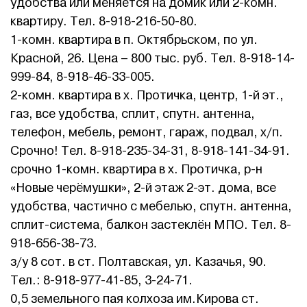
удобства или меняется на домик или 2-комн.
квартиру. Тел. 8-918-216-50-80.
1-комн. квартира в п. Октябрьском, по ул.
Красной, 26. Цена – 800 тыс. руб. Тел. 8-918-14-
999-84, 8-918-46-33-005.
2-комн. квартира в х. Протичка, центр, 1-й эт.,
газ, все удобства, сплит, спутн. антенна,
телефон, мебель, ремонт, гараж, подвал, х/п.
Срочно! Тел. 8-918-235-34-31, 8-918-141-34-91.
срочно 1-комн. квартира в х. Протичка, р-н
«Новые черёмушки», 2-й этаж 2-эт. дома, все
удобства, частично с мебелью, спутн. антенна,
сплит-система, балкон застеклён МПО. Тел. 8-
918-656-38-73.
з/у 8 сот. в ст. Полтавская, ул. Казачья, 90.
Тел.: 8-918-977-41-85, 3-24-71.
0,5 земельного пая колхоза им.Кирова ст.