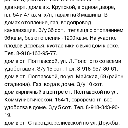
два кирп. дома в х. Крупской, в одном дворе,
пл. 54 и 47 кв.м, х/п, гараж на 3 машины. В
домах отопление, газ, водопровод,
канализация. З/у 36 сот., теплица с отоплением
96 кв.м, без отопления -1200 кв.м. На участке
плодов.деревья, кустарники с выходом к реке.
Тел. 8-918-163-95-77.
дом в ст. Полтавской, ул. Л.Толстого со всеми
удобствами. З/у 15 сот. Тел. 8-918-957-86-61.
дом в ст. Полтавской, по ул. Майская, 69 (район
стадиона). Газ, вода в доме. З/у 10 сот.
дом кирпичный в центре ст. Полтавской по ул.
Коммунистической, 184/1, евроремонт, все
удобства в доме. З/у 5 сот. Тел. 8-918-343-90-
19.
дом в ст. Староджерелиевской по ул. Дружбы,