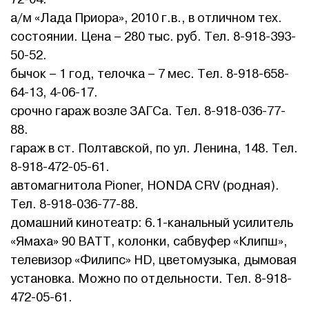
а/м «Лада Приора», 2010 г.в., в отличном тех.
состоянии. Цена – 280 тыс. руб. Тел. 8-918-393-
50-52.
бычок – 1 год, телочка – 7 мес. Тел. 8-918-658-
64-13, 4-06-17.
срочно гараж возле ЗАГСа. Тел. 8-918-036-77-
88.
гараж в ст. Полтавской, по ул. Ленина, 148. Тел.
8-918-472-05-61.
автомагнитола Pioner, HONDA CRV (родная).
Тел. 8-918-036-77-88.
домашний кинотеатр: 6.1-канальный усилитель
«Ямаха» 90 ВАТТ, колонки, сабвуфер «Клипш»,
телевизор «Филипс» HD, цветомузыка, дымовая
установка. Можно по отдельности. Тел. 8-918-
472-05-61.