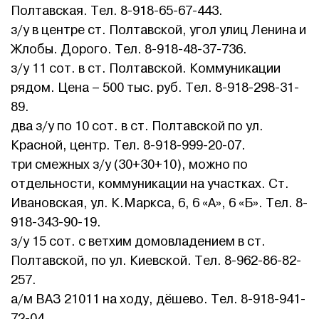
Полтавская. Тел. 8-918-65-67-443.
з/у в центре ст. Полтавской, угол улиц Ленина и
Жлобы. Дорого. Тел. 8-918-48-37-736.
з/у 11 сот. в ст. Полтавской. Коммуникации
рядом. Цена – 500 тыс. руб. Тел. 8-918-298-31-
89.
два з/у по 10 сот. в ст. Полтавской по ул.
Красной, центр. Тел. 8-918-999-20-07.
три смежных з/у (30+30+10), можно по
отдельности, коммуникации на участках. Ст.
Ивановская, ул. К.Маркса, 6, 6 «А», 6 «Б». Тел. 8-
918-343-90-19.
з/у 15 сот. с ветхим домовладением в ст.
Полтавской, по ул. Киевской. Тел. 8-962-86-82-
257.
а/м ВАЗ 21011 на ходу, дёшево. Тел. 8-918-941-
72-04.