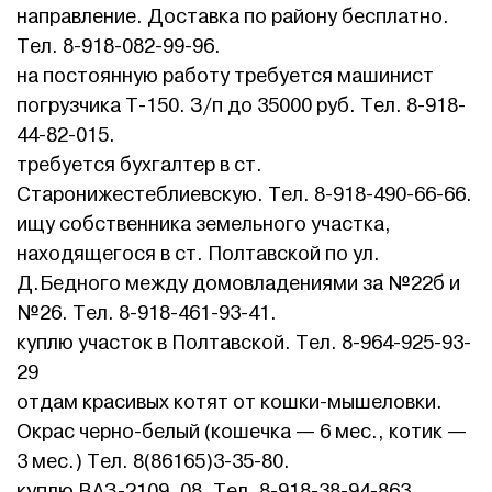
направление. Доставка по району бесплатно.
Тел. 8-918-082-99-96.
на постоянную работу требуется машинист
погрузчика Т-150. З/п до 35000 руб. Тел. 8-918-
44-82-015.
требуется бухгалтер в ст.
Старонижестеблиевскую. Тел. 8-918-490-66-66.
ищу собственника земельного участка,
находящегося в ст. Полтавской по ул.
Д.Бедного между домовладениями за №22б и
№26. Тел. 8-918-461-93-41.
куплю участок в Полтавской. Тел. 8-964-925-93-
29
отдам красивых котят от кошки-мышеловки.
Окрас черно-белый (кошечка — 6 мес., котик —
3 мес.) Тел. 8(86165)3-35-80.
куплю ВАЗ-2109, 08. Тел. 8-918-38-94-863.