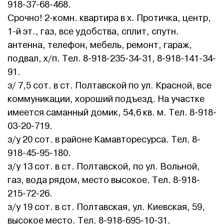
918-37-68-468.
Срочно! 2-комн. квартира в х. Протичка, центр,
1-й эт., газ, все удобства, сплит, спутн.
антенна, телефон, мебель, ремонт, гараж,
подвал, х/п. Тел. 8-918-235-34-31, 8-918-141-34-
91.
з/ 7,5 сот. в ст. Полтавской по ул. Красной, все
коммуникации, хороший подъезд. На участке
имеется саманный домик, 54,6 кв. м. Тел. 8-918-
03-20-719.
з/у 20 сот. в районе Камавторесурса. Тел. 8-
918-45-95-180.
з/у 13 сот. в ст. Полтавской, по ул. Вольной,
газ, вода рядом, место высокое. Тел. 8-918-
215-72-26.
з/у 19 сот. в ст. Полтавская, ул. Киевская, 59,
высокое место. Тел. 8-918-695-10-31.