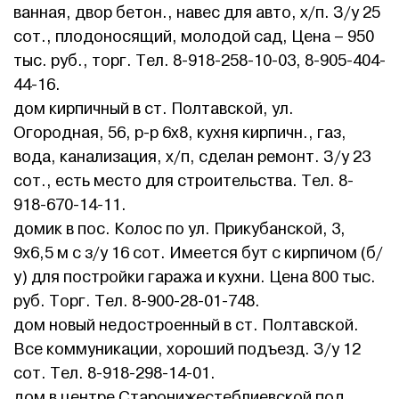
ванная, двор бетон., навес для авто, х/п. З/у 25
сот., плодоносящий, молодой сад, Цена – 950
тыс. руб., торг. Тел. 8-918-258-10-03, 8-905-404-
44-16.
дом кирпичный в ст. Полтавской, ул.
Огородная, 56, р-р 6х8, кухня кирпичн., газ,
вода, канализация, х/п, сделан ремонт. З/у 23
сот., есть место для строительства. Тел. 8-
918-670-14-11.
домик в пос. Колос по ул. Прикубанской, 3,
9х6,5 м с з/у 16 сот. Имеется бут с кирпичом (б/
у) для постройки гаража и кухни. Цена 800 тыс.
руб. Торг. Тел. 8-900-28-01-748.
дом новый недостроенный в ст. Полтавской.
Все коммуникации, хороший подъезд. З/у 12
сот. Тел. 8-918-298-14-01.
дом в центре Старонижестеблиевской под