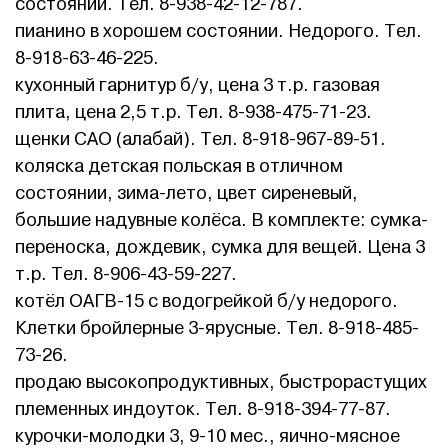
состоянии. Тел. 8-938-42-12-787.
пианино в хорошем состоянии. Недорого. Тел.
8-918-63-46-225.
кухонный гарнитур б/у, цена 3 т.р. газовая
плита, цена 2,5 т.р. Тел. 8-938-475-71-23.
щенки САО (алабай). Тел. 8-918-967-89-51.
коляска детская польская в отличном
состоянии, зима-лето, цвет сиреневый,
большие надувные колёса. В комплекте: сумка-
переноска, дождевик, сумка для вещей. Цена 3
т.р. Тел. 8-906-43-59-227.
котёл ОАГВ-15 с водогрейкой б/у недорого.
Клетки бройлерные 3-ярусные. Тел. 8-918-485-
73-26.
продаю высокопродуктивных, быстрорастущих
племенных индоуток. Тел. 8-918-394-77-87.
курочки-молодки 3, 9-10 мес., яично-мясное