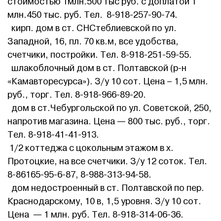
стоимостью 1млн.500 тыс руб. с доплатой 1
млн.450 тыс. руб. Тел. 8-918-257-90-74.
кирп. дом в ст. СНСтеблиевской по ул.
Западной, 16, пл. 70 кв.м, все удобства,
счетчики, постройки. Тел. 8-918-251-59-55.
шлакоблочный дом в ст. Полтавской (р-н
«Камавторесурса»). З/у 10 сот. Цена – 1,5 млн.
руб., торг. Тел. 8-918-966-89-20.
дом в ст.Чебургольской по ул. Советской, 250,
напротив магазина. Цена — 800 тыс. руб., торг.
Тел. 8-918-41-41-913.
1/2 коттеджа с цокольным этажом в х.
Протоцкие, на все счетчики. З/у 12 соток. Тел.
8-86165-95-6-87, 8-988-313-94-58.
дом недостроенный в ст. Полтавской по пер.
Краснодарскому, 10 в, 1,5 уровня. З/у 10 сот.
Цена — 1 млн. руб. Тел. 8-918-314-06-36.