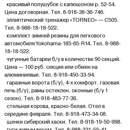
красивый полушубок с капюшоном р. 52-54.
Цена договорная. Тел. 8-918-38-36-746.
эллиптический тренажер «TORNEO» — С505.
Тел. 8-988-18-18-522.
комплект зимней резины для легкового
автомобиля Yokohama-185-65-R14. Тел. 8-988-
18-18-522.
чугунные батареи б/у в количестве 90 секций.
Цена — 100 руб. секция или обмен на
алюминиевые. Тел. 8-918-450-33-94.
гаражные ворота (б/у), 4-х комфорт. газовая
печь (б/у), рамы остеклен. оконные (б/у 1
сезон). Тел. 8-918-483-77-36.
стельная корова, красно-белая. Отел в
середине февраля. Тел. 8-918-473-34-08.
щенки сибирский хаски. Тел. 8-918-19-50-998.
гуси живым весом. Тел. 8-988-331-55-41.