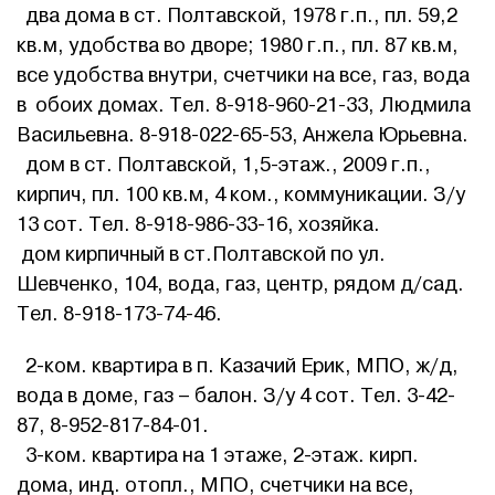
два дома в ст. Полтавской, 1978 г.п., пл. 59,2
кв.м, удобства во дворе; 1980 г.п., пл. 87 кв.м,
все удобства внутри, счетчики на все, газ, вода
в обоих домах. Тел. 8-918-960-21-33, Людмила
Васильевна. 8-918-022-65-53, Анжела Юрьевна.
дом в ст. Полтавской, 1,5-этаж., 2009 г.п.,
кирпич, пл. 100 кв.м, 4 ком., коммуникации. З/у
13 сот. Тел. 8-918-986-33-16, хозяйка.
дом кирпичный в ст.Полтавской по ул.
Шевченко, 104, вода, газ, центр, рядом д/сад.
Тел. 8-918-173-74-46.
2-ком. квартира в п. Казачий Ерик, МПО, ж/д,
вода в доме, газ – балон. З/у 4 сот. Тел. 3-42-
87, 8-952-817-84-01.
3-ком. квартира на 1 этаже, 2-этаж. кирп.
дома, инд. отопл., МПО, счетчики на все,