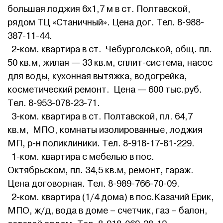
большая лоджия 6х1,7 м в ст. Полтавской,
рядом ТЦ «Станичный». Цена дог. Тел. 8-988-
387-11-44.
2-ком. квартира в ст. Чебурголськой, общ. пл.
50 кв.м, жилая — 33 кв.м, сплит-система, насос
для воды, кухонная вытяжка, водогрейка,
косметический ремонт. Цена — 600 тыс.руб.
Тел. 8-953-078-23-71.
3-ком. квартира в ст. Полтавской, пл. 64,7
кв.м, МПО, комнаты изолированные, лоджия
МП, р-н поликлиники. Тел. 8-918-17-81-229.
1-ком. квартира с мебелью в пос.
Октябрьском, пл. 34,5 кв.м, ремонт, гараж.
Цена договорная. Тел. 8-989-766-70-09.
2-ком. квартира (1/4 дома) в пос.Казачий Ерик,
МПО, ж/д, вода в доме – счетчик, газ – балон,