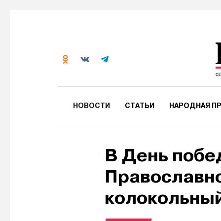
НОВОСТИ
СТАТЬИ
НАРОДНАЯ ПР
В День побе
Православно
колокольный