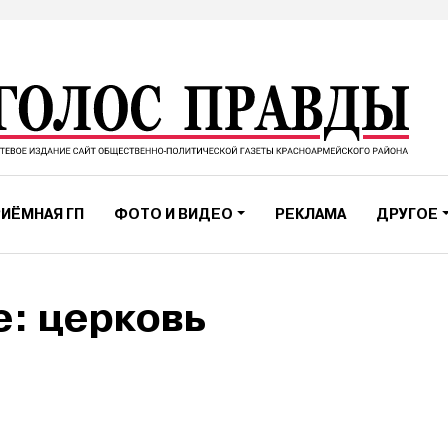
ИЁМНАЯ ГП
ФОТО И ВИДЕО
РЕКЛАМА
ДРУГОЕ
е: церковь