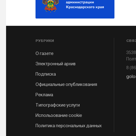
РУБРИКИ
СВЯ
3538
О газете
Полт
Электронный архив
8 (8
Подписка
golo
Официальные опубликования
Реклама
Типографские услуги
Использование cookie
Политика персональных данных