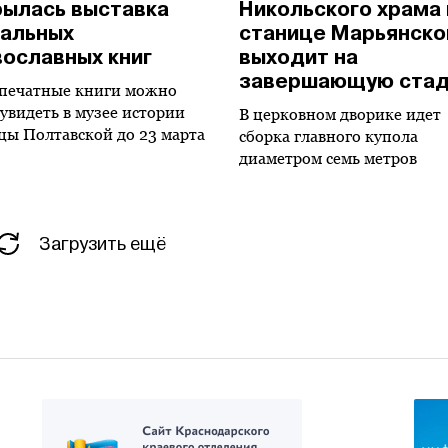
рылась выставка
Никольского храма 
кальных
станице Марьянско
вославных книг
выходит на
завершающую ста
печатные книги можно
 увидеть в музее истории
В церковном дворике идет
цы Полтавской до 23 марта
сборка главного купола
диаметром семь метров
Загрузить ещё