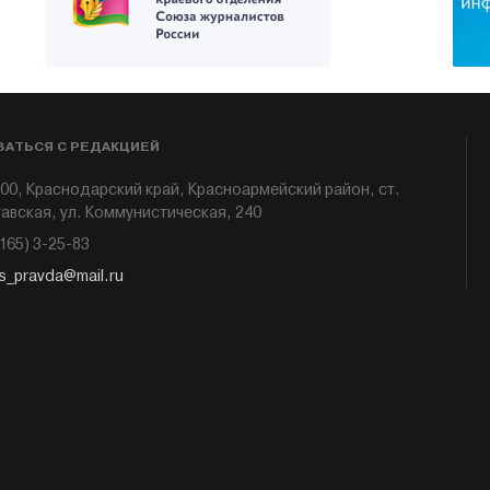
ЗАТЬСЯ С РЕДАКЦИЕЙ
00, Краснодарский край, Красноармейский район, ст.
авская, ул. Коммунистическая, 240
6165) 3-25-83
s_pravda@mail.ru