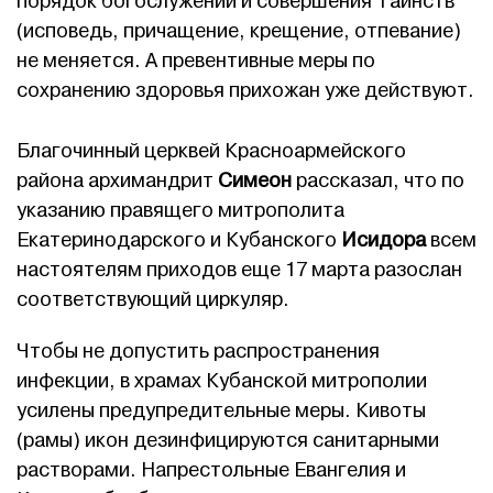
порядок богослужений и совершения Таинств
(исповедь, причащение, крещение, отпевание)
не меняется. А превентивные меры по
сохранению здоровья прихожан уже действуют.
Благочинный церквей Красноармейского
района архимандрит
Симеон
рассказал, что по
указанию правящего митрополита
Екатеринодарского и Кубанского
Исидора
всем
настоятелям приходов еще 17 марта разослан
соответствующий циркуляр.
Чтобы не допустить распространения
инфекции, в храмах Кубанской митрополии
усилены предупредительные меры. Кивоты
(рамы) икон дезинфицируются санитарными
растворами. Напрестольные Евангелия и