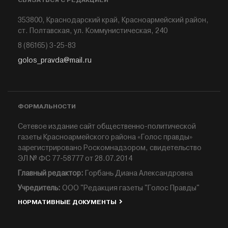
СВЯЗАТЬСЯ С РЕДАКЦИЕЙ
353800, Краснодарский край, Красноармейский район,
ст. Полтавская, ул. Коммунистическая, 240
8 (86165) 3-25-83
golos_pravda@mail.ru
ФОРМАЛЬНОСТИ
Сетевое издание сайт общественно-политической
газеты Красноармейского района «Голос правды»
зарегистрировано Роскомнадзором, свидетельство
ЭЛ № ФС 77-58777 от 28.07.2014
Главный редактор:
Горбань Диана Александровна
Учредитель:
ООО "Редакция газеты "Голос Правды"
НОРМАТИВНЫЕ ДОКУМЕНТЫ