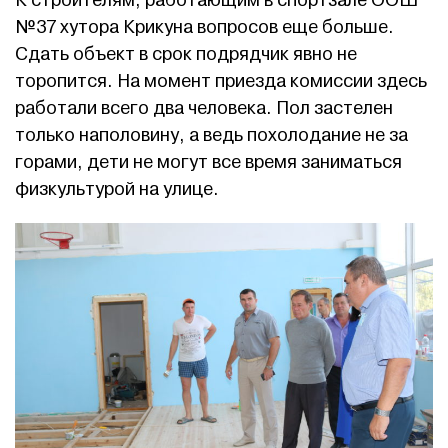
К строителям, работающим в спортзале ООШ
№37 хутора Крикуна вопросов еще больше.
Сдать объект в срок подрядчик явно не
торопится. На момент приезда комиссии здесь
работали всего два человека. Пол застелен
только наполовину, а ведь похолодание не за
горами, дети не могут все время заниматься
физкультурой на улице.