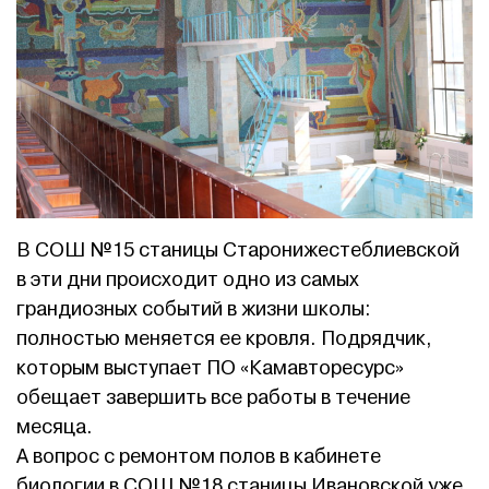
В СОШ №15 станицы Старонижестеблиевской
в эти дни происходит одно из самых
грандиозных событий в жизни школы:
полностью меняется ее кровля. Подрядчик,
которым выступает ПО «Камавторесурс»
обещает завершить все работы в течение
месяца.
А вопрос с ремонтом полов в кабинете
биологии в СОШ №18 станицы Ивановской уже