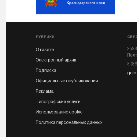
РУБРИКИ
СВЯ
3538
О газете
Полт
Электронный архив
8 (8
Подписка
golo
Официальные опубликования
Реклама
Типографские услуги
Использование cookie
Политика персональных данных