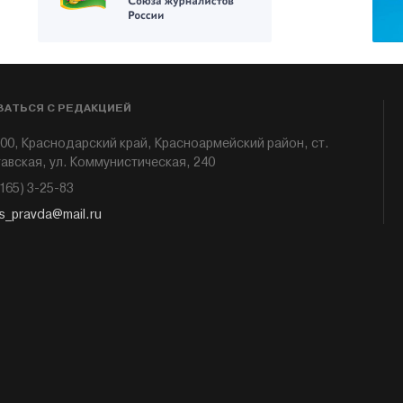
ЗАТЬСЯ С РЕДАКЦИЕЙ
00, Краснодарский край, Красноармейский район, ст.
авская, ул. Коммунистическая, 240
6165) 3-25-83
s_pravda@mail.ru