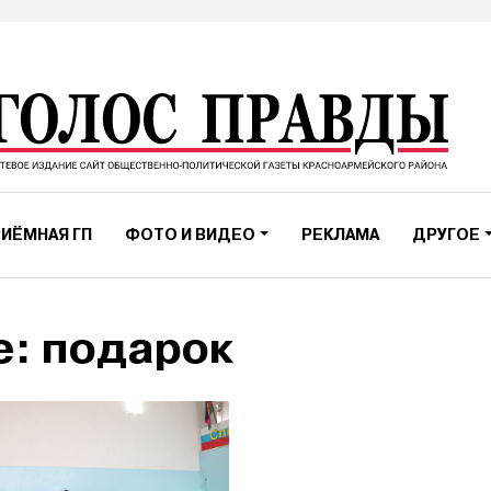
ИЁМНАЯ ГП
ФОТО И ВИДЕО
РЕКЛАМА
ДРУГОЕ
е: подарок