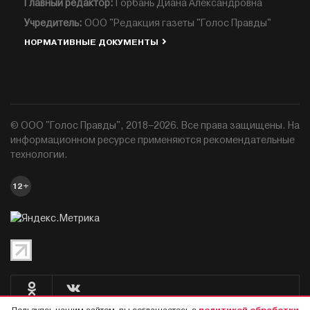
Главный редактор:
Горбань Диана Александровна
Учредитель:
ООО "Редакция газеты "Голос Правды"
НОРМАТИВНЫЕ ДОКУМЕНТЫ
© ООО "Голос Правды", 2018–2026. Все права защищены. На
информационном ресурсе применяются рекомендательные
технологии.
12+