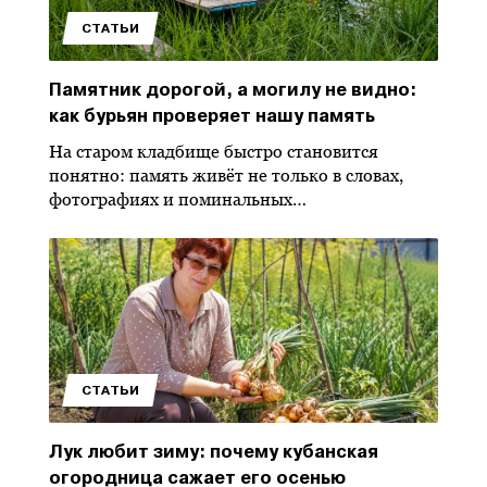
СТАТЬИ
Памятник дорогой, а могилу не видно:
как бурьян проверяет нашу память
На старом кладбище быстро становится
понятно: память живёт не только в словах,
фотографиях и поминальных…
СТАТЬИ
Лук любит зиму: почему кубанская
огородница сажает его осенью