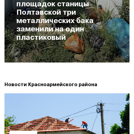
площадок станицы
Полтавской три
металлических бака
заменили на один
пластиковый
Новости Красноармейского района