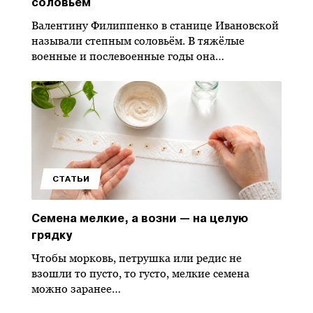
соловьём
Валентину Филиппенко в станице Ивановской
называли степным соловьём. В тяжёлые
военные и послевоенные годы она…
СТАТЬИ
Семена мелкие, а возни — на целую
грядку
Чтобы морковь, петрушка или редис не
взошли то пусто, то густо, мелкие семена
можно заранее…