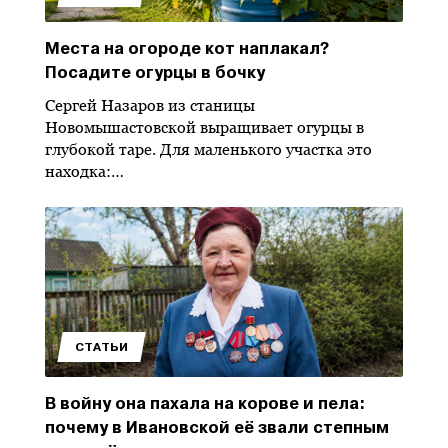
Места на огороде кот наплакал?
Посадите огурцы в бочку
Сергей Назаров из станицы
Новомышастовской выращивает огурцы в
глубокой таре. Для маленького участка это
находка:…
СТАТЬИ
В войну она пахала на корове и пела:
почему в Ивановской её звали степным