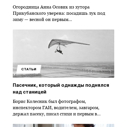
Огородница Анна Осовик из хутора
Прикубанского уверена: посадишь лук под
зиму — весной он первым…
СТАТЬИ
Пасечник, который однажды поднялся
над станицей
Борис Колесник был фотографом,
инспектором ГАИ, водителем, завгаром,
держал пасеку, писал стихи и первым в…