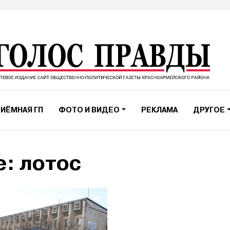
ИЁМНАЯ ГП
ФОТО И ВИДЕО
РЕКЛАМА
ДРУГОЕ
е: лотос