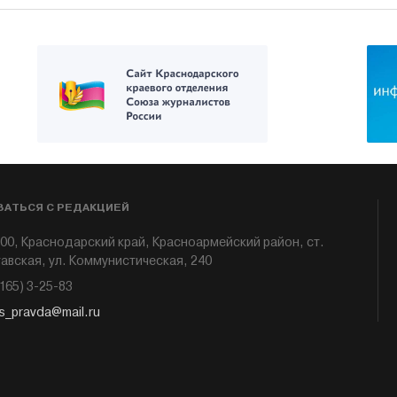
ЗАТЬСЯ С РЕДАКЦИЕЙ
00, Краснодарский край, Красноармейский район, ст.
авская, ул. Коммунистическая, 240
6165) 3-25-83
s_pravda@mail.ru