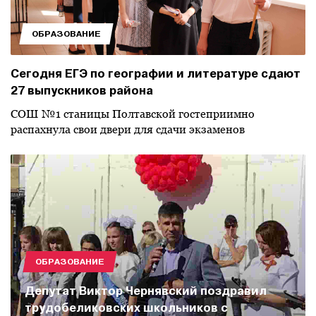
ОБРАЗОВАНИЕ
Сегодня ЕГЭ по географии и литературе сдают
27 выпускников района
СОШ №1 станицы Полтавской гостеприимно
распахнула свои двери для сдачи экзаменов
ОБРАЗОВАНИЕ
Депутат Виктор Чернявский поздравил
трудобеликовских школьников с