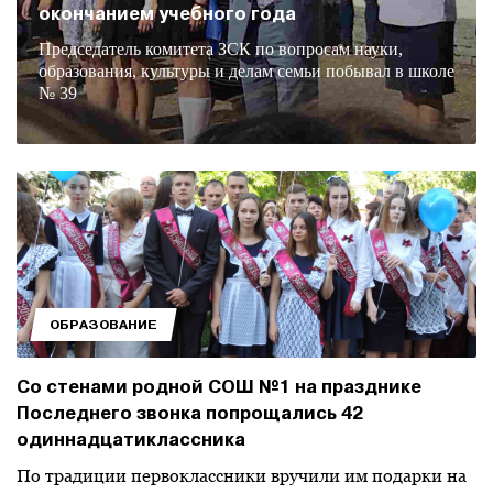
окончанием учебного года
Председатель комитета ЗСК по вопросам науки,
образования, культуры и делам семьи побывал в школе
№ 39
ОБРАЗОВАНИЕ
Со стенами родной СОШ №1 на празднике
Последнего звонка попрощались 42
одиннадцатиклассника
По традиции первоклассники вручили им подарки на