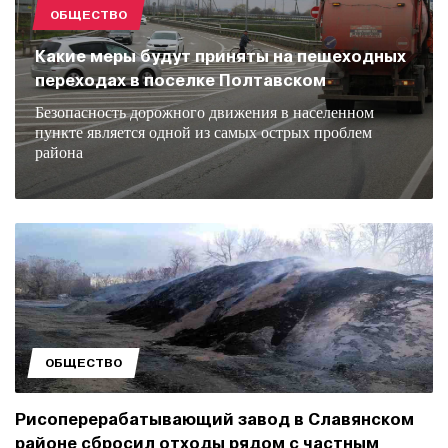
ОБЩЕСТВО
Какие меры будут приняты на пешеходных
переходах в поселке Полтавском
Безопасность дорожного движения в населенном
пункте является одной из самых острых проблем
района
ОБЩЕСТВО
Рисоперерабатывающий завод в Славянском
районе сбросил отходы рядом с частным