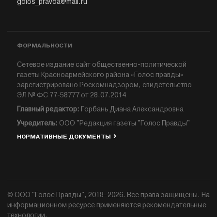
golos_pravda@mail.ru
ФОРМАЛЬНОСТИ
Сетевое издание сайт общественно-политической
газеты Красноармейского района «Голос правды»
зарегистрировано Роскомнадзором, свидетельство
ЭЛ № ФС 77-58777 от 28.07.2014
Главный редактор:
Горбань Диана Александровна
Учредитель:
ООО "Редакция газеты "Голос Правды"
НОРМАТИВНЫЕ ДОКУМЕНТЫ
© ООО "Голос Правды", 2018–2026. Все права защищены. На
информационном ресурсе применяются рекомендательные
технологии.